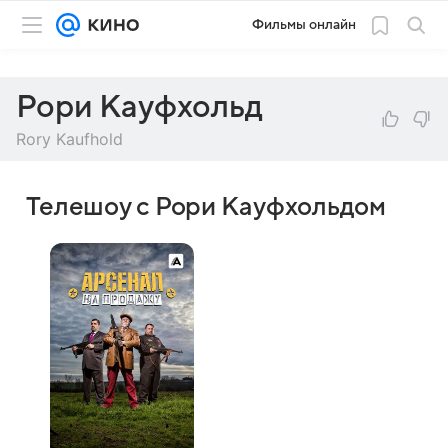
Фильмы онлайн
Рори Кауфхольд
Rory Kaufhold
Телешоу с Рори Кауфхольдом