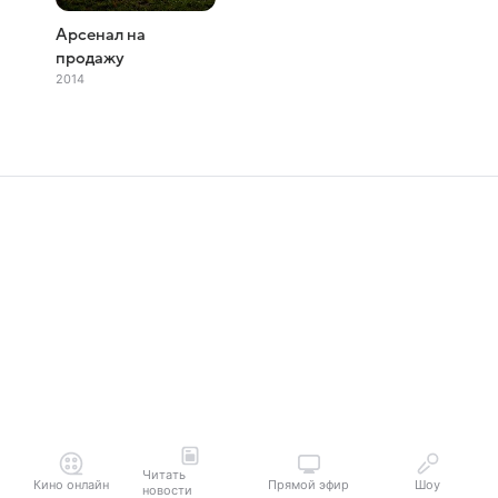
Арсенал на
продажу
2014
Читать
Кино онлайн
Прямой эфир
Шоу
новости