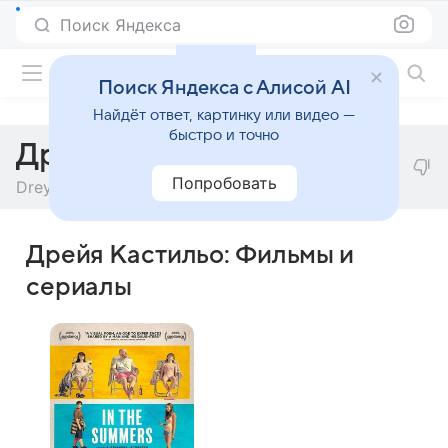
Поиск Яндекса
Фильмы онлайн
Поиск Яндекса с Алисой AI
Найдёт ответ, картинку или видео —
быстро и точно
Дрейя Кастильо
Попробовать
Dreya Castillo
Дрейя Кастильо: Фильмы и
сериалы