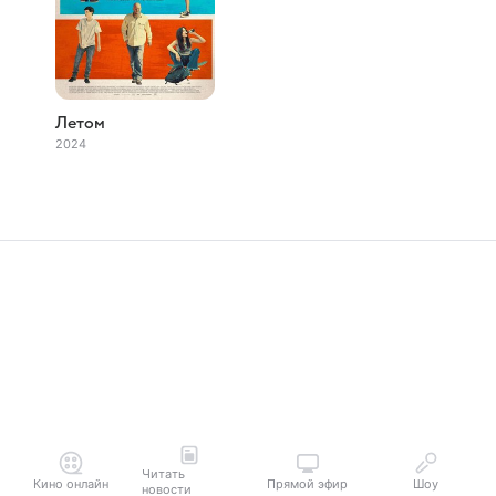
Летом
2024
Читать
Кино онлайн
Прямой эфир
Шоу
новости