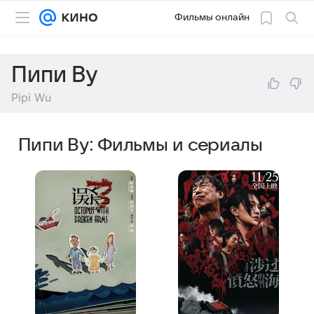
Фильмы онлайн
Пипи Ву
Pipi Wu
Пипи Ву: Фильмы и сериалы