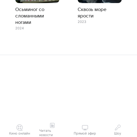
Осьминог со
Сквозь море
сломанными
ярости
2023
ногами
2024
Читать
Кино онлайн
Прямой эфир
Шоу
новости