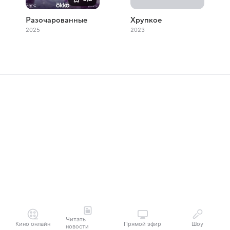
Разочарованные
Хрупкое
2025
2023
Читать
Кино онлайн
Прямой эфир
Шоу
новости