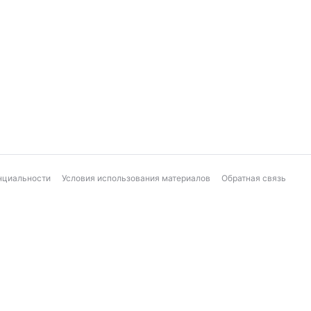
нциальности
Условия использования материалов
Обратная связь