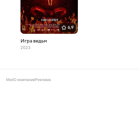
6,9
Игра ведьм
2023
Mail
О компании
Реклама