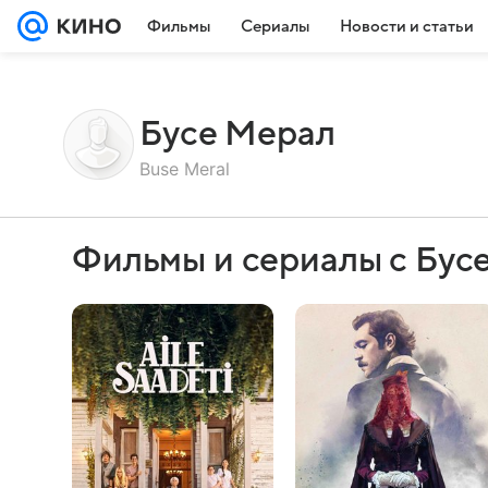
Фильмы
Сериалы
Новости и статьи
Бусе Мерал
Buse Meral
Фильмы и сериалы с Бус