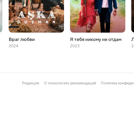
Враг любви
Я тебя никому не отдам
2024
2023
2
Редакция
О технологиях рекомендаций
Политика конфиде