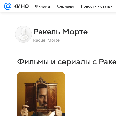
Фильмы
Сериалы
Новости и статьи
Ракель Морте
Raquel Morte
Фильмы и сериалы с Рак