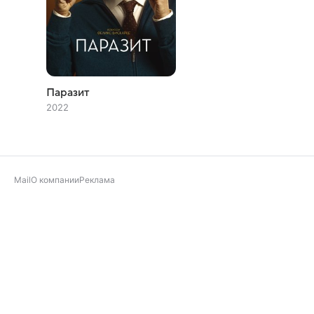
Паразит
2022
Mail
О компании
Реклама