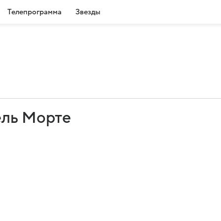
Телепрограмма
Звезды
ель Морте