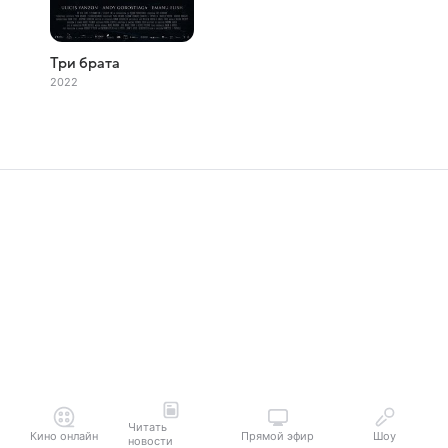
Три брата
2022
Читать
Кино онлайн
Прямой эфир
Шоу
новости