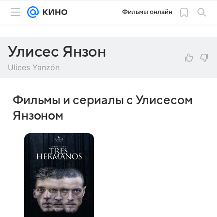
Фильмы онлайн
Улисес Янзон
Ulices Yanzón
Фильмы и сериалы с Улисесом
Янзоном