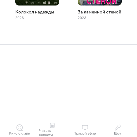
Колокол надежды
За каменной стеной
2026
2023
Читать
Кино онлайн
Прямой эфир
Шоу
новости