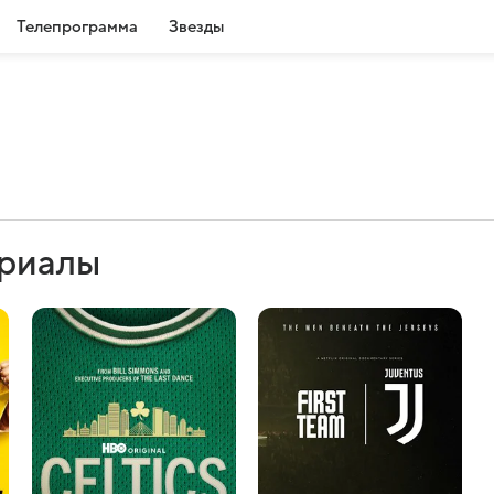
Телепрограмма
Звезды
ериалы