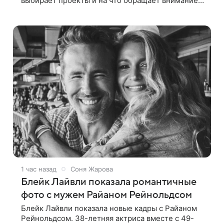
выбирает проекты и на что обращает внимание
при получении предложений. По словам актера,
идеальным вариантом было бы
1 час назад
Соня Жарова
Блейк Лайвли показала романтичные
фото с мужем Райаном Рейнольдсом
Блейк Лайвли показала новые кадры с Райаном
Рейнольдсом. 38-летняя актриса вместе с 49-