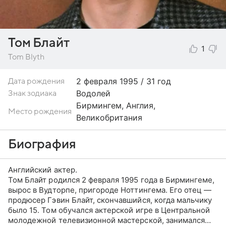
Том Блайт
1
Tom Blyth
2 февраля
1995 / 31 год
Дата рождения
Водолей
Знак зодиака
Бирмингем, Англия,
Место рождения
Великобритания
Биография
Английский актер.
Том Блайт родился 2 февраля 1995 года в Бирмингеме,
вырос в Вудторпе, пригороде Ноттингема. Его отец —
продюсер Гэвин Блайт, скончавшийся, когда мальчику
было 15. Том обучался актерской игре в Центральной
молодежной телевизионной мастерской, занимался