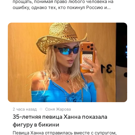
прощать, понимая право любого человека на
ошибку, однако тех, кто покинул Россию и
ненавистнически высказывается о стране и
соотечественниках, не стоит принимать
2 часа назад
Соня Жарова
35-летняя певица Ханна показала
фигуру в бикини
Певица Ханна отправилась вместе с супругом,