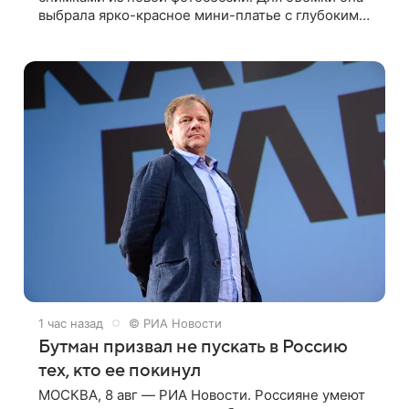
выбрала ярко-красное мини-платье с глубоким
вырезом и открытыми плечами. Наряд украшен
объемной драпировкой на талии и
1 час назад
© РИА Новости
Бутман призвал не пускать в Россию
тех, кто ее покинул
МОСКВА, 8 авг — РИА Новости. Россияне умеют