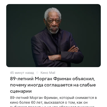
недвижимость, известную по комиксам
45 минут назад
Кино Mail
89-летний Морган Фриман объяснил,
почему иногда соглашается на слабые
сценарии
89-летний Морган Фриман, который снимается в
кино более 60 лет, высказался о том, как он