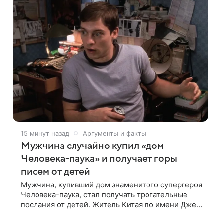
15 минут назад
Аргументы и факты
Мужчина случайно купил «дом
Человека-паука» и получает горы
писем от детей
Мужчина, купивший дом знаменитого супергероя
Человека-паука, стал получать трогательные
послания от детей. Житель Китая по имени Джек
Ши даже не подозревал, что приобрел