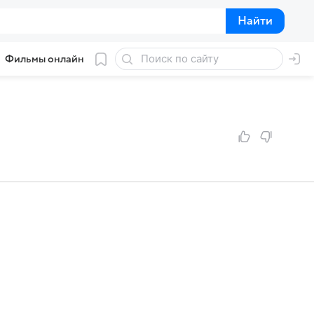
Найти
Найти
Фильмы онлайн