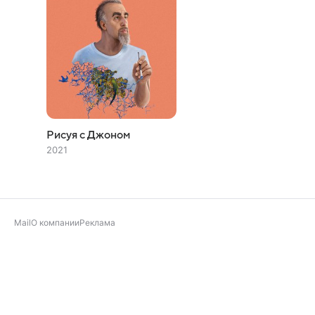
Рисуя с Джоном
2021
Mail
О компании
Реклама