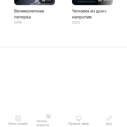
Великолепная
Человек из дома
пятерка
напротив
2019
2022
Читать
Кино онлайн
Прямой эфир
Шоу
новости