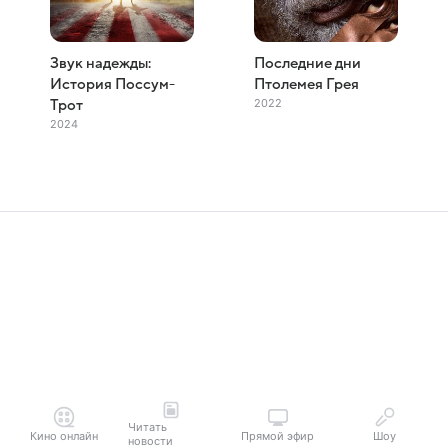
Звук надежды:
Последние дни
История Поссум-
Птолемея Грея
2022
Трот
2024
Читать
Кино онлайн
Прямой эфир
Шоу
новости