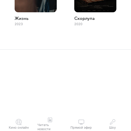
Жизнь
Скорлупа
2023
2020
Читать
Кино онлайн
Прямой эфир
Шоу
новости