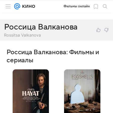
Фильмы онлайн
Россица Валканова
Rossitsa Valkanova
Россица Валканова: Фильмы и
сериалы