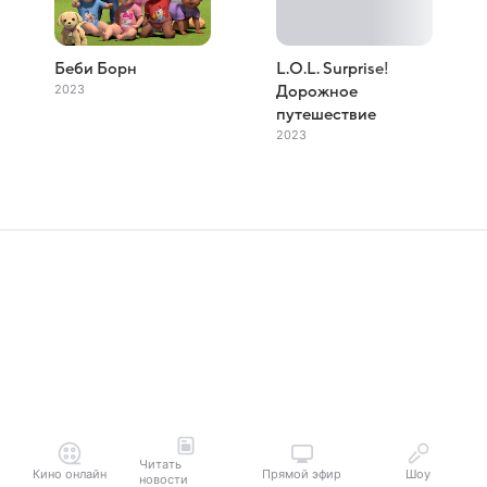
Беби Борн
L.O.L. Surprise!
2023
Дорожное
путешествие
2023
Читать
Кино онлайн
Прямой эфир
Шоу
новости