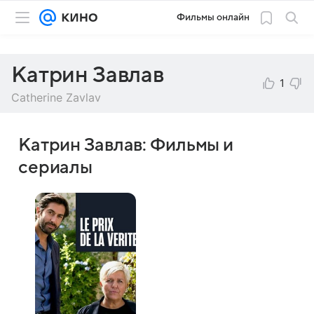
Фильмы онлайн
Катрин Завлав
1
Catherine Zavlav
Катрин Завлав: Фильмы и
сериалы