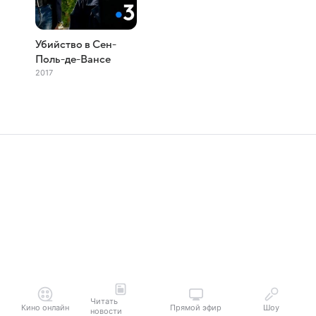
Убийство в Сен-
Поль-де-Вансе
2017
Читать
Кино онлайн
Прямой эфир
Шоу
новости