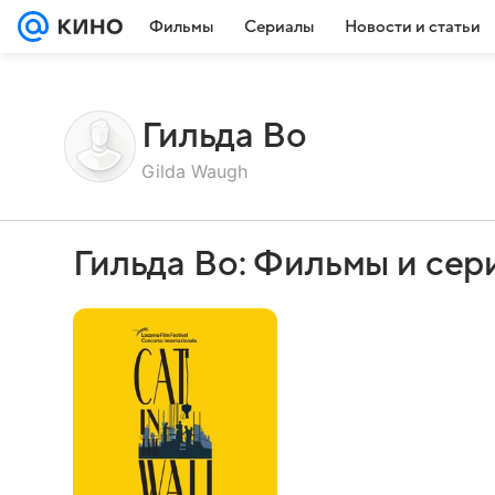
Фильмы
Сериалы
Новости и статьи
Гильда Во
Gilda Waugh
Гильда Во: Фильмы и сер