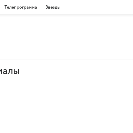
Телепрограмма
Звезды
иалы