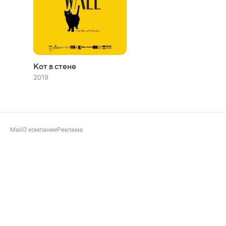
Кот в стене
2019
Mail
О компании
Реклама