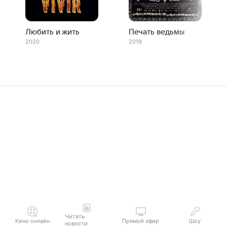
Любить и жить
Печать ведьмы
2020
2019
Читать
Кино онлайн
Прямой эфир
Шоу
новости