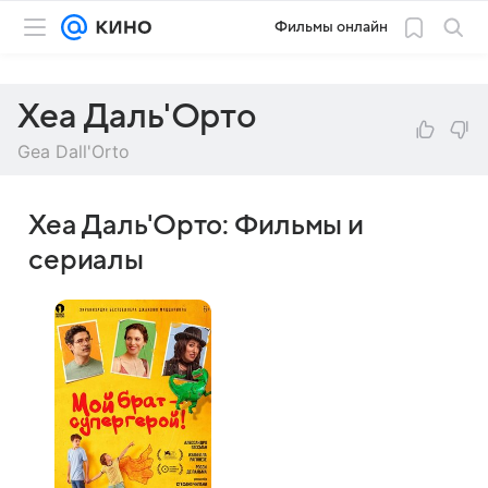
Фильмы онлайн
Хеа Даль'Орто
Gea Dall'Orto
Хеа Даль'Орто: Фильмы и
сериалы