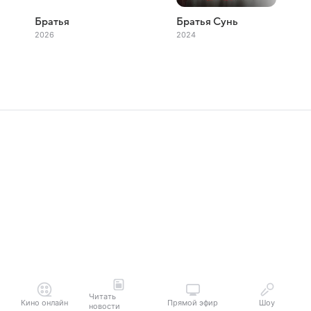
Братья
Братья Сунь
2026
2024
Читать
Кино онлайн
Прямой эфир
Шоу
новости