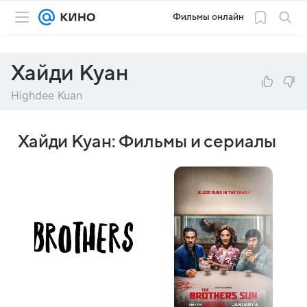
Фильмы онлайн
Хайди Куан
Highdee Kuan
Хайди Куан: Фильмы и сериалы