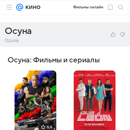
Фильмы онлайн
Осуна
Ozuna
Осуна: Фильмы и сериалы
6,6