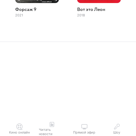
Форсаж 9
Вот это Леон
2021
2018
Читать
Кино онлайн
Прямой эфир
Шоу
новости