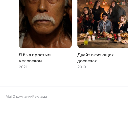
Я был простым
Дуайт в сияющих
человеком
доспехах
2021
2019
Mail
О компании
Реклама