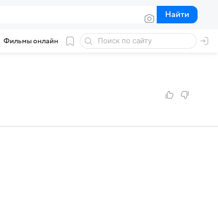
Найти
Найти
Фильмы онлайн