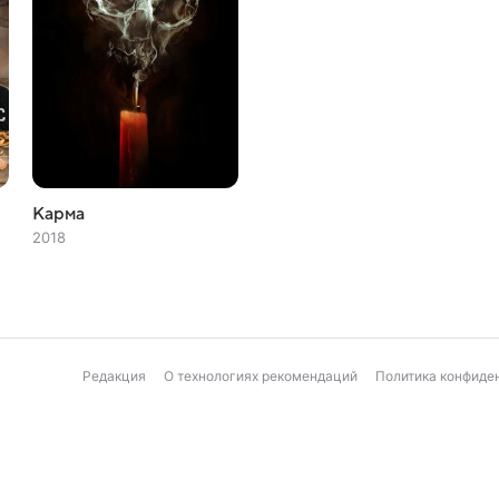
Карма
2018
Редакция
О технологиях рекомендаций
Политика конфиде