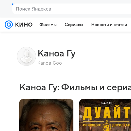
Поиск Яндекса
Фильмы
Сериалы
Новости и статьи
Каноа Гу
Kanoa Goo
Каноа Гу: Фильмы и сери