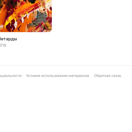
Петарды
018
нциальности
Условия использования материалов
Обратная связь