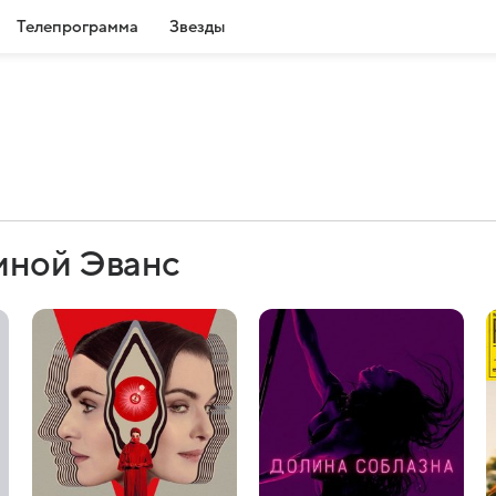
Телепрограмма
Звезды
иной Эванс