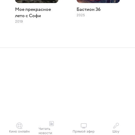
Мое прекрасное
Бастион 36
2025
лето с Софи
2019
Читать
Кино онлайн
Прямой эфир
Шоу
новости