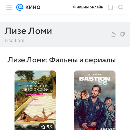
Фильмы онлайн
Лизе Ломи
Lise Lomi
Лизе Ломи: Фильмы и сериалы
5,9