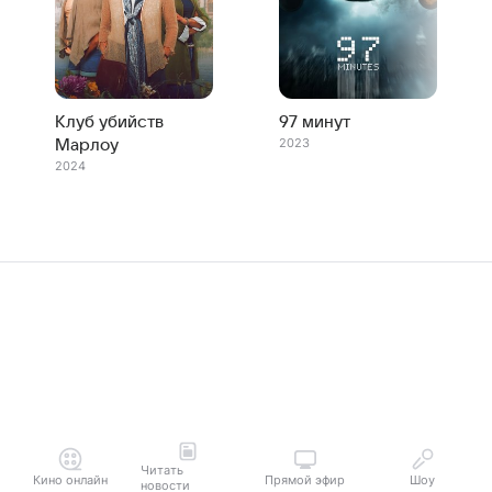
Клуб убийств
97 минут
2023
Марлоу
2024
Читать
Кино онлайн
Прямой эфир
Шоу
новости