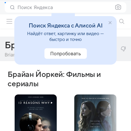
Поиск Яндекса
Фильмы онлайн
Поиск Яндекса с Алисой AI
Найдёт ответ, картинку или видео —
быстро и точно
Брайан Йоркей
Попробовать
Brian Yorkey
Брайан Йоркей: Фильмы и
сериалы