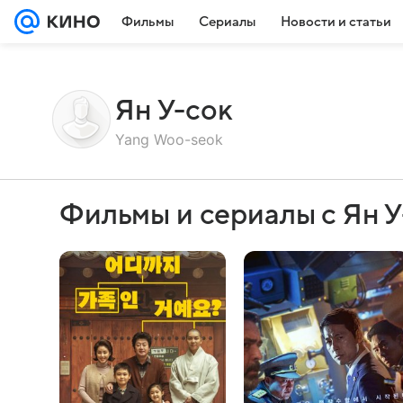
Фильмы
Сериалы
Новости и статьи
Ян У-сок
Yang Woo-seok
Фильмы и сериалы с Ян 