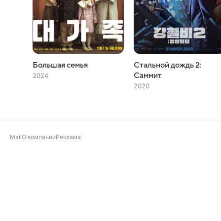
Большая семья
Стальной дождь 2:
Саммит
2024
2020
Mail
О компании
Реклама