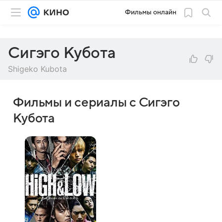
Фильмы онлайн
Сигэго Кубота
Shigeko Kubota
Фильмы и сериалы с Сигэго
Кубота