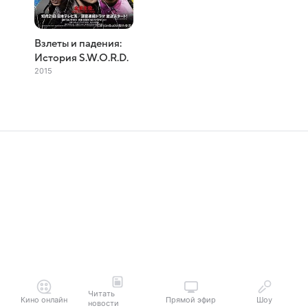
Взлеты и падения:
История S.W.O.R.D.
2015
Читать
Кино онлайн
Прямой эфир
Шоу
новости