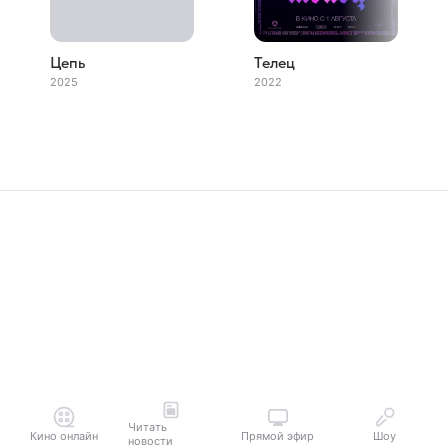
Цепь
Телец
2025
2022
Читать
Кино онлайн
Прямой эфир
Шоу
новости