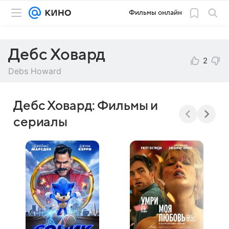
Фильмы онлайн
Дебс Ховард
2
Debs Howard
Дебс Ховард: Фильмы и
сериалы