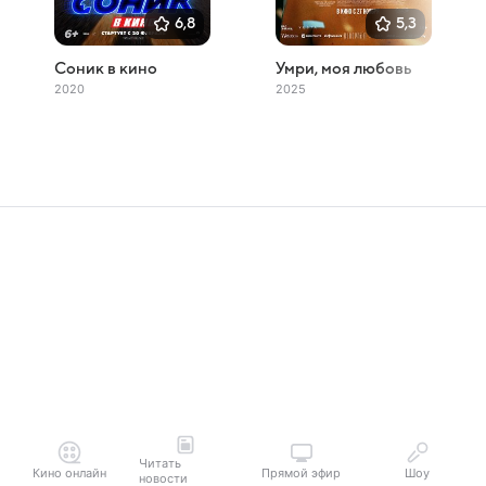
6,8
5,3
Соник в кино
Умри, моя любовь
2020
2025
Читать
Кино онлайн
Прямой эфир
Шоу
новости