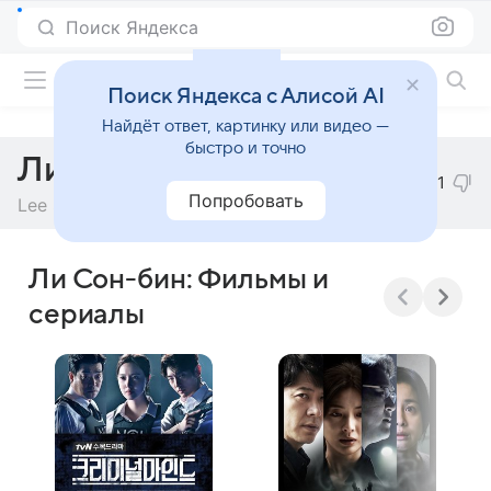
Поиск Яндекса
Фильмы онлайн
Поиск Яндекса с Алисой AI
Найдёт ответ, картинку или видео —
быстро и точно
Ли Сон-бин
-1
Попробовать
Lee Sun-bin
Ли Сон-бин: Фильмы и
сериалы