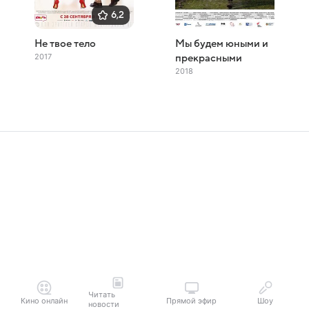
6,2
Не твое тело
Мы будем юными и
2017
прекрасными
2018
Читать
Кино онлайн
Прямой эфир
Шоу
новости