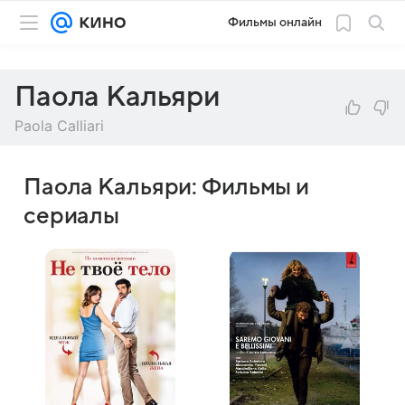
Фильмы онлайн
Паола Кальяри
Paola Calliari
Паола Кальяри: Фильмы и
сериалы