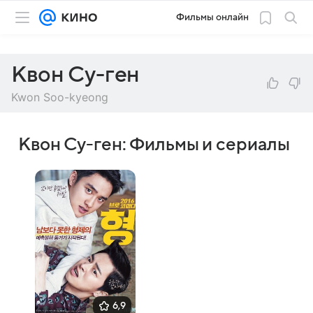
Фильмы онлайн
Квон Су-ген
Kwon Soo-kyeong
Квон Су-ген: Фильмы и сериалы
6,9