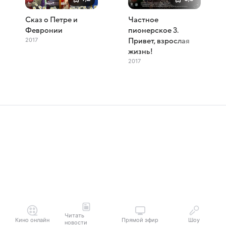
Сказ о Петре и
Частное
Февронии
пионерское 3.
2017
Привет, взрослая
жизнь!
2017
Читать
Кино онлайн
Прямой эфир
Шоу
новости