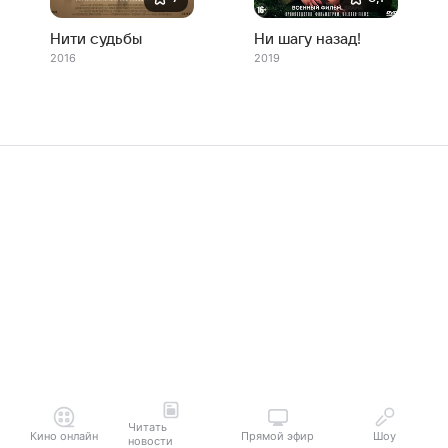
Нити судьбы
Ни шагу назад!
2016
2019
Читать
Кино онлайн
Прямой эфир
Шоу
новости