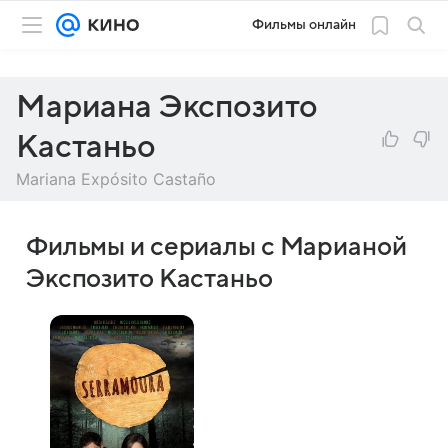
Фильмы онлайн
Мариана Экспозито
Кастаньо
Mariana Expósito Castaño
Фильмы и сериалы с Марианой
Экспозито Кастаньо