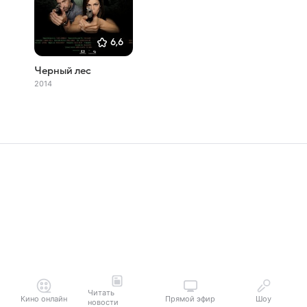
6,6
Черный лес
2014
Читать
Кино онлайн
Прямой эфир
Шоу
новости