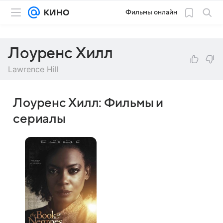
Фильмы онлайн
Лоуренс Хилл
Lawrence Hill
Лоуренс Хилл: Фильмы и
сериалы