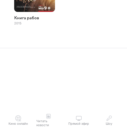
Книга рабов
2015
Читать
Кино онлайн
Прямой эфир
Шоу
новости