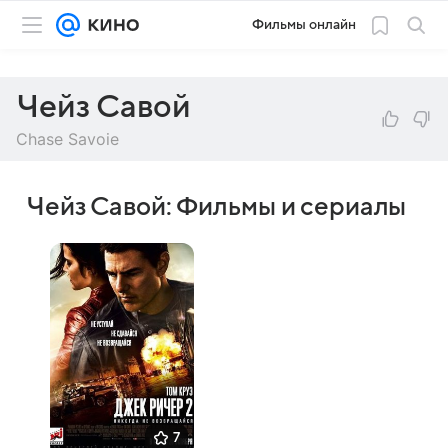
Фильмы онлайн
Чейз Савой
Chase Savoie
Чейз Савой: Фильмы и сериалы
7