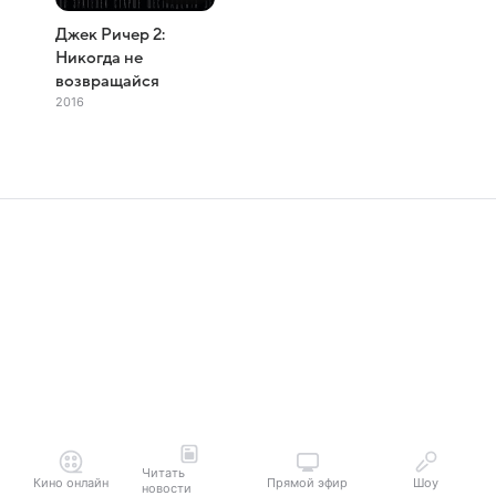
Джек Ричер 2:
Никогда не
возвращайся
2016
Читать
Кино онлайн
Прямой эфир
Шоу
новости