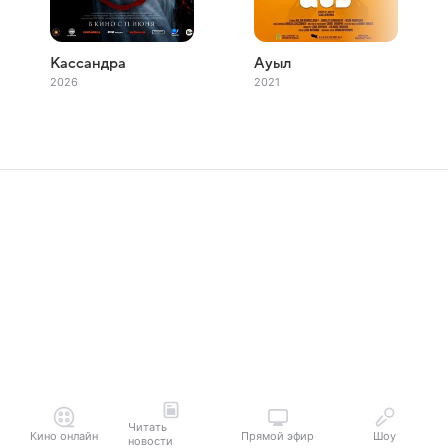
Кассандра
Ауыл
2026
2021
Читать
Кино онлайн
Прямой эфир
Шоу
новости