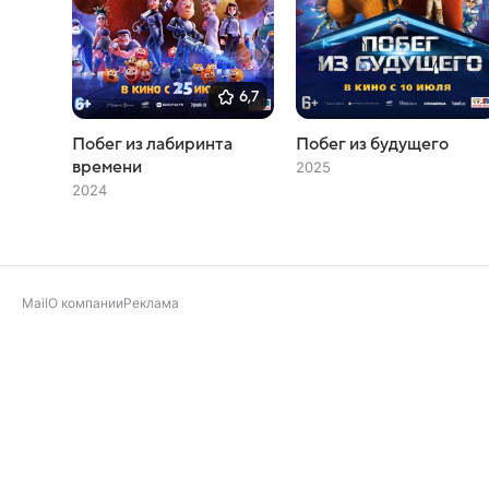
6,7
Побег из лабиринта
Побег из будущего
времени
2025
2024
Mail
О компании
Реклама