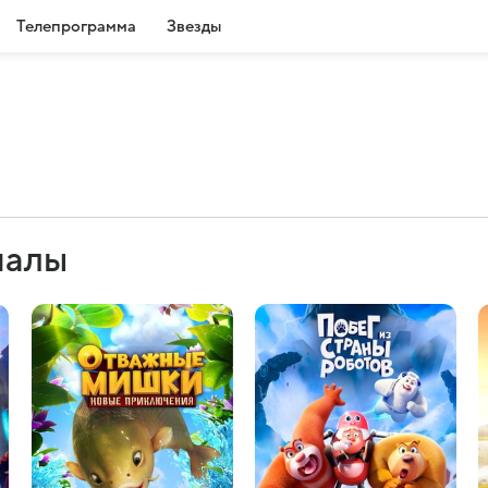
Телепрограмма
Звезды
иалы