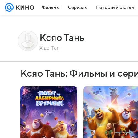
Фильмы
Сериалы
Новости и статьи
Ксяо Тань
Xiao Tan
Ксяо Тань: Фильмы и сер