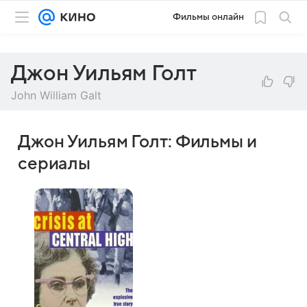
Фильмы онлайн
Джон Уильям Голт
John William Galt
Джон Уильям Голт: Фильмы и
сериалы