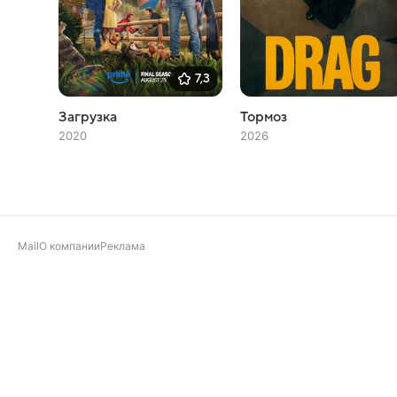
7,3
Загрузка
Тормоз
2020
2026
Mail
О компании
Реклама