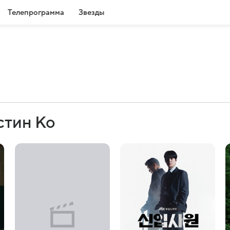
Телепрограмма
Звезды
стин Ко