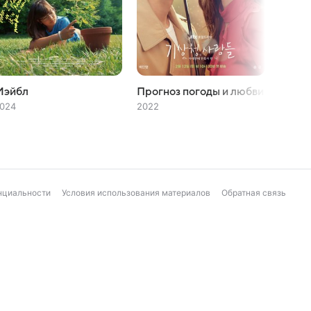
Мэйбл
Прогноз погоды и любви
Прост
024
2022
2021
нциальности
Условия использования материалов
Обратная связь