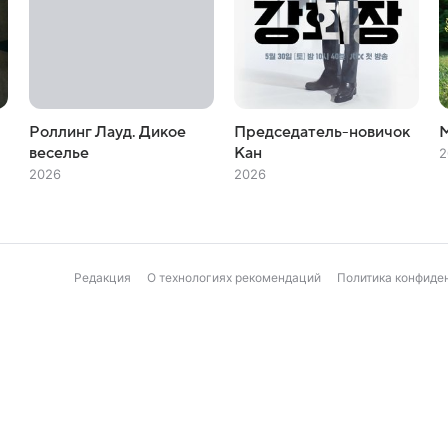
Роллинг Лауд. Дикое
Председатель-новичок
веселье
Кан
2
2026
2026
Редакция
О технологиях рекомендаций
Политика конфиде