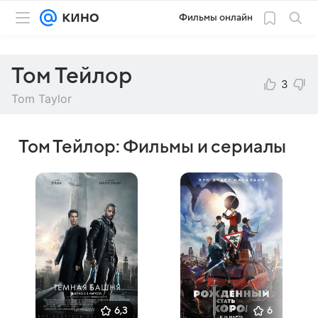
Фильмы онлайн
Том Тейлор
3
Tom Taylor
Том Тейлор: Фильмы и сериалы
6,3
6