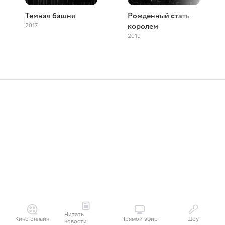
Темная башня
Рожденный стать
2017
королем
2019
Читать
Кино онлайн
Прямой эфир
Шоу
новости