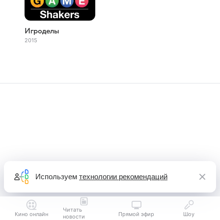
Игроделы
2015
Используем
технологии рекомендаций
Читать
Кино онлайн
Прямой эфир
Шоу
новости