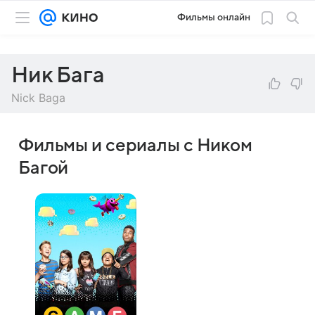
Фильмы онлайн
Ник Бага
Nick Baga
Фильмы и сериалы с Ником
Багой