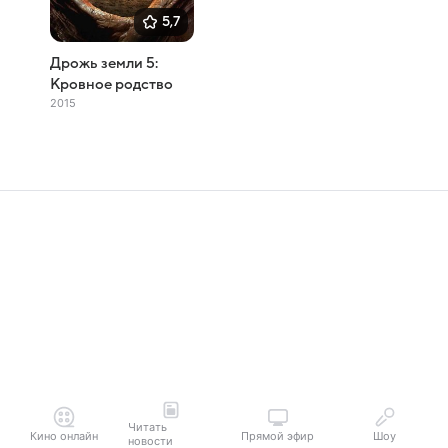
5,7
Дрожь земли 5:
Кровное родство
2015
Читать
Кино онлайн
Прямой эфир
Шоу
новости