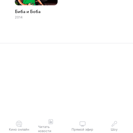
Биба и Боба
2014
Читать
Кино онлайн
Прямой эфир
Шоу
новости