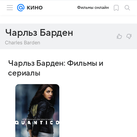
Фильмы онлайн
Чарльз Барден
Charles Barden
Чарльз Барден: Фильмы и
сериалы