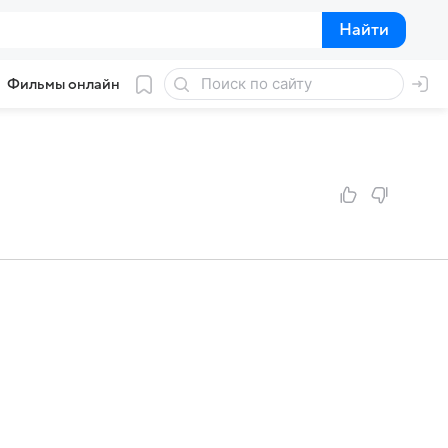
Найти
Найти
Фильмы онлайн