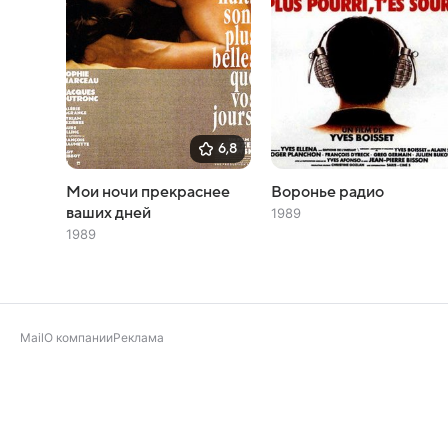
6,8
Мои ночи прекраснее
Воронье радио
ваших дней
1989
1989
Mail
О компании
Реклама