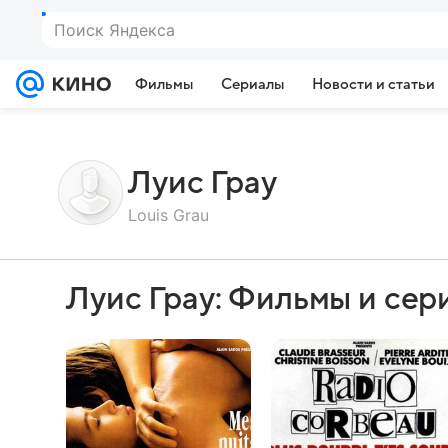
Фильмы
Сериалы
Новости и статьи
Луис Грау
Louis Grau
Луис Грау: Фильмы и сер