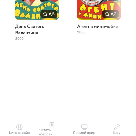
6,5
6,2
День Святого
Агент в мини-юбке
2000
Валентина
2000
Читать
Кино онлайн
Прямой эфир
Шоу
новости