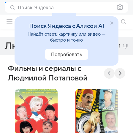
Поиск Яндекса
Фильмы онлайн
Поиск Яндекса с Алисой AI
Найдёт ответ, картинку или видео —
быстро и точно
Людмила Потапова
1
Попробовать
Фильмы и сериалы с
Людмилой Потаповой